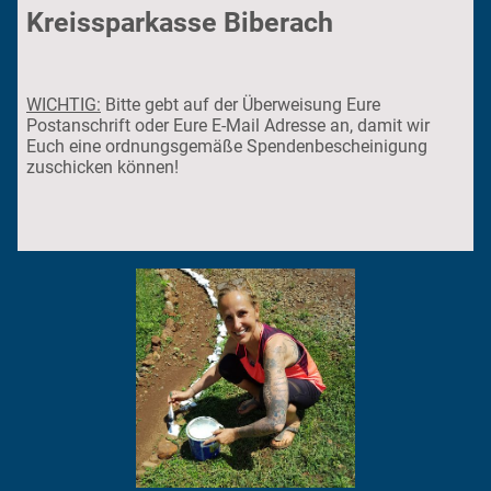
Kreissparkasse Biberach
WICHTIG:
Bitte gebt auf der Überweisung Eure
Postanschrift oder Eure E-Mail Adresse an, damit wir
Euch eine ordnungsgemäße Spendenbescheinigung
zuschicken können!