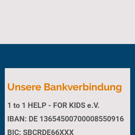
Unsere Bankverbindung
1 to 1 HELP - FOR KIDS e.V.
IBAN: DE 13654500700008550916
BIC: SBCRDE66XXX